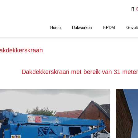
O
Home
Dakwerken
EPDM
Gevel
akdekkerskraan
Dakdekkerskraan met bereik van 31 meter